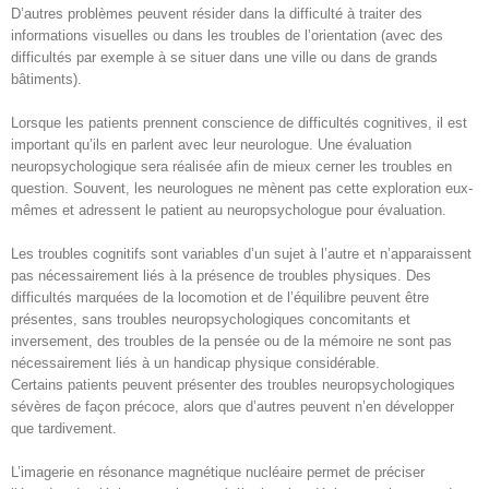
D’autres problèmes peuvent résider dans la difficulté à traiter des
informations visuelles ou dans les troubles de l’orientation (avec des
difficultés par exemple à se situer dans une ville ou dans de grands
bâtiments).
Lorsque les patients prennent conscience de difficultés cognitives, il est
important qu’ils en parlent avec leur neurologue. Une évaluation
neuropsychologique sera réalisée afin de mieux cerner les troubles en
question. Souvent, les neurologues ne mènent pas cette exploration eux-
mêmes et adressent le patient au neuropsychologue pour évaluation.
Les troubles cognitifs sont variables d’un sujet à l’autre et n’apparaissent
pas nécessairement liés à la présence de troubles physiques. Des
difficultés marquées de la locomotion et de l’équilibre peuvent être
présentes, sans troubles neuropsychologiques concomitants et
inversement, des troubles de la pensée ou de la mémoire ne sont pas
nécessairement liés à un handicap physique considérable.
Certains patients peuvent présenter des troubles neuropsychologiques
sévères de façon précoce, alors que d’autres peuvent n’en développer
que tardivement.
L’imagerie en résonance magnétique nucléaire permet de préciser