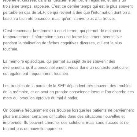
repérée et classée, dans un deuxième temps, enregistrée, et dans un
troisième temps, rappelée. C’est ce dernier temps qui est le plus souvent
perturbé en cas de SEP, ce qui revient à dire que l’information dont on a
besoin a bien été encodée, mais qu’on n’arrive plus à la trouver.
C’est cependant la mémoire à court terme, qui permet de maintenir
temporairement l’information sous une forme facilement accessible
pendant la réalisation de tâches cognitives diverses, qui est la plus
touchée.
La mémoire épisodique, qui permet au sujet de se souvenir des
événements qu’il a personnellement vécus dans un contexte particulier,
est également fréquemment touchée.
Les troubles de la parole de la SEP dépendent très souvent des troubles
de la mémoire, et on peut en prendre conscience lorsque l’on cherche ses
mots ou lorsqu’on éprouve du mal à parler.
On observe fréquemment ces troubles lorsque les patients ne parviennent
plus à maîtriser certaines difficultés dans des situations nouvelles et
imprévues. Ils peuvent chercher des solutions mais sans succès et ne
tentent pas de nouvelle approche.