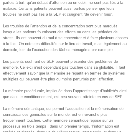
parfois à tort, qu’un défaut d’attention ou un oubli, ne sont pas liés à la
maladie. Certains patients peuvent aussi parfois penser que leurs
troubles ne sont pas liés à la SEP et craignent “de devenir fous”.
Les troubles de l’attention et de la concentration sont plus marqués
lorsque les patients fournissent des efforts ou dans les périodes de
stress. Ils ont souvent du mal à se concentrer et à faire plusieurs choses
à la fois. On note ces difficultés sur le lieu de travail, mais également au
domicile, lors de l’exécution des tâches ménagères par exemple.
Les patients souffrant de SEP peuvent présenter des problèmes de
mémoire. Celle-ci n’est cependant pas touchée dans sa globalité. Il faut
effectivement savoir que la mémoire se répartit en termes de systèmes
multiples qui peuvent être plus ou moins perturbés par l’affection.
La mémoire procédurale, impliquée dans l’apprentissage d’habiletés ainsi
que dans le conditionnement, est peu souvent atteinte en cas de SEP.
La mémoire sémantique, qui permet l’acquisition et la mémorisation de
connaissances générales sur le monde, est en revanche plus
fréquemment touchée. Cette mémoire sémantique repose sur un
processus en trois temps : dans un premier temps, ‘l’information est