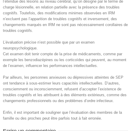
l’étendue des lésions au niveau cérébral, qu’on désigne par le terme de
charge lésionnelle, en relation partielle avec la présence des troubles
cognitifs. Toutefois, des modifications minimes observées en IRM
n’excluent pas l’apparition de troubles cognitifs et inversement, des
changements marqués en IRM ne sont pas nécessairement corollaires de
troubles cognitifs.
L’évaluation précise n’est possible que par un examen
neuropsychologique.
Cet examen doit tenir compte de la prise de médicaments, comme par
exemple les benzodiazépines ou les corticoïdes qui peuvent, au moment
de l’examen, influencer les performances intellectuelles.
Par ailleurs, les personnes anxieuses ou dépressives atteintes de SEP
ont tendance à sous-estimer leurs capacités intellectuelles. D’autres,
consciemment ou inconsciemment, refusent d’accepter l’existence de
troubles cognitifs et les attribuent à des éléments extérieurs, comme des
changements professionnels ou des problèmes d’ordre infectieux.
Enfin, il est important de souligner que l’évaluation des membres de la
famille ou des proches peut être parfois tout à fait erronée.