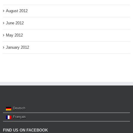
August 2012
June 2012
May 2012
January 2012
Deutsch
Français
FIND US ON FACEBOOK