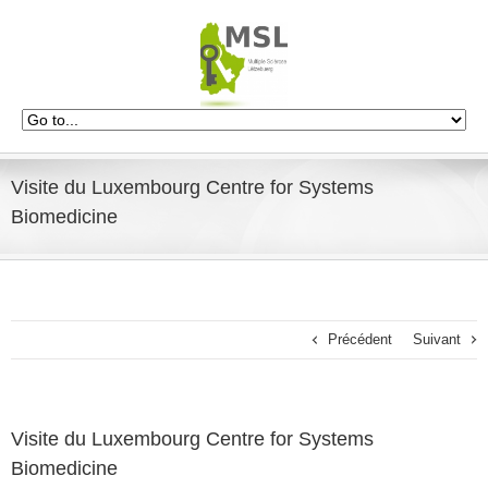
Visite du Luxembourg Centre for Systems
Biomedicine
Précédent
Suivant
Visite du Luxembourg Centre for Systems
Biomedicine