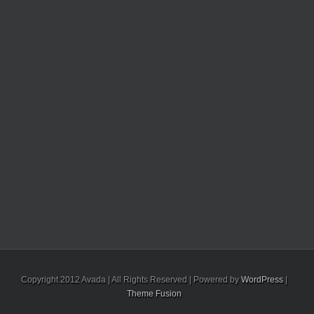
Copyright 2012 Avada | All Rights Reserved | Powered by
WordPress
|
Theme Fusion