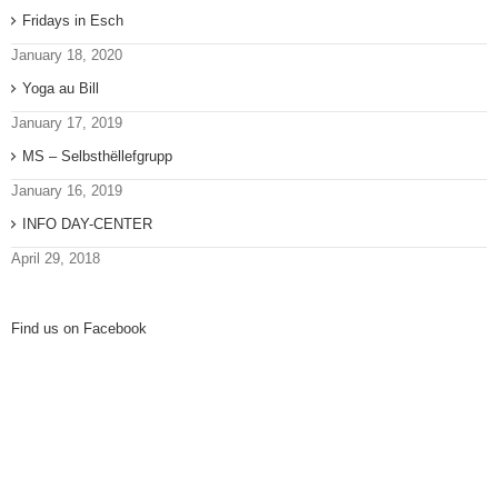
Fridays in Esch
January 18, 2020
Yoga au Bill
January 17, 2019
MS – Selbsthëllefgrupp
January 16, 2019
INFO DAY-CENTER
April 29, 2018
Find us on Facebook