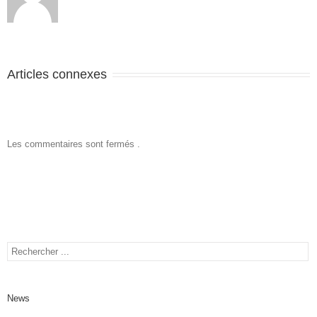
Articles connexes
Les commentaires sont fermés .
News