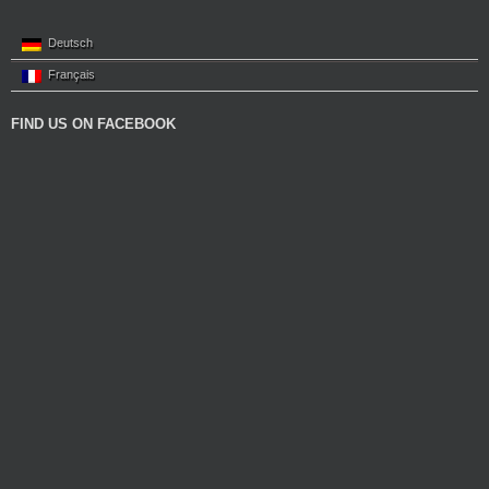
Deutsch
Français
FIND US ON FACEBOOK