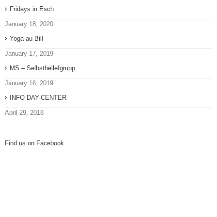
Fridays in Esch
January 18, 2020
Yoga au Bill
January 17, 2019
MS – Selbsthëllefgrupp
January 16, 2019
INFO DAY-CENTER
April 29, 2018
Find us on Facebook