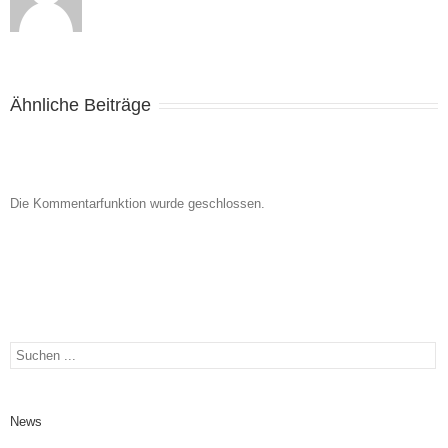
Ähnliche Beiträge
Die Kommentarfunktion wurde geschlossen.
News